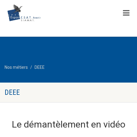
Nos métiers
DEEE
DEEE
Le démantèlement en vidéo