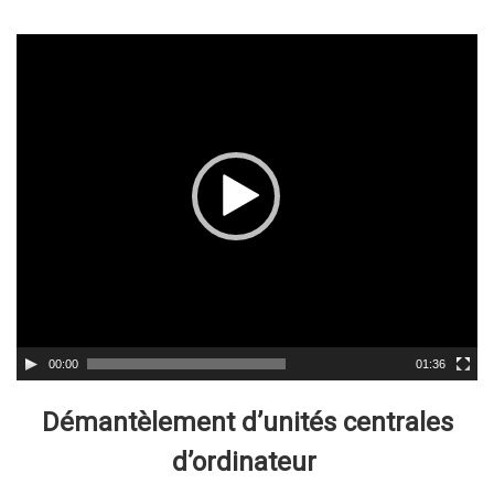
Lecteur
vidéo
00:00
01:36
Démantèlement d’unités centrales
d’ordinateur