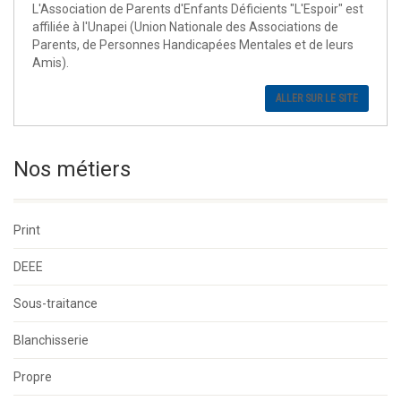
L'Association de Parents d'Enfants Déficients "L'Espoir" est
affiliée à l'Unapei (Union Nationale des Associations de
Parents, de Personnes Handicapées Mentales et de leurs
Amis).
ALLER SUR LE SITE
Nos métiers
Print
DEEE
Sous-traitance
Blanchisserie
Propre