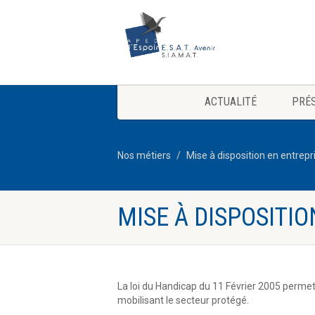
ACTUALITÉ
PRÉ
Nos métiers
Mise à disposition en entrepr
MISE À DISPOSITI
La loi du Handicap du 11 Février 2005 permet
mobilisant le secteur protégé.