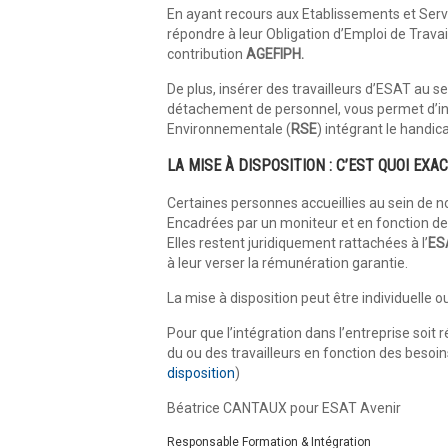
En ayant recours aux Etablissements et Servic
répondre à leur Obligation d’Emploi de Trava
contribution
AGEFIPH.
De plus, insérer des travailleurs d’ESAT au se
détachement de personnel, vous permet d’inn
Environnementale (
RSE
) intégrant le handic
LA MISE À DISPOSITION : C’EST QUOI EX
Certaines personnes accueillies au sein de n
Encadrées par un moniteur et en fonction de l
Elles restent juridiquement rattachées à l’
ES
à leur verser la rémunération garantie.
La mise à disposition peut être individuelle 
Pour que l’intégration dans l’entreprise soit r
du ou des travailleurs en fonction des besoins
disposition
)
Béatrice CANTAUX pour ESAT Avenir
Responsable Formation & Intégration