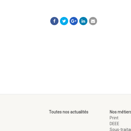
Toutes nos actualités
Nos métier
Print
DEEE
Sous-trait