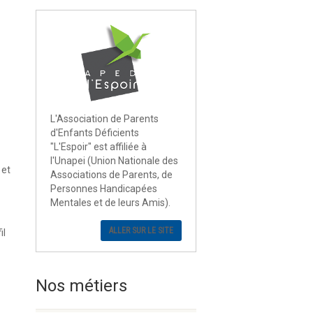
L'Association de Parents
d'Enfants Déficients
"L'Espoir" est affiliée à
.
l'Unapei (Union Nationale des
 et
Associations de Parents, de
Personnes Handicapées
Mentales et de leurs Amis).
ALLER SUR LE SITE
il
Nos métiers