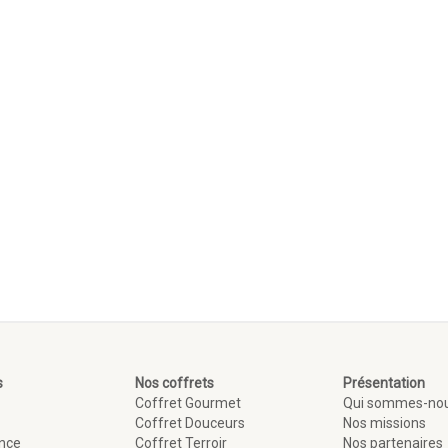
s
Nos coffrets
Présentation
Coffret Gourmet
Qui sommes-no
Coffret Douceurs
Nos missions
ance
Coffret Terroir
Nos partenaires