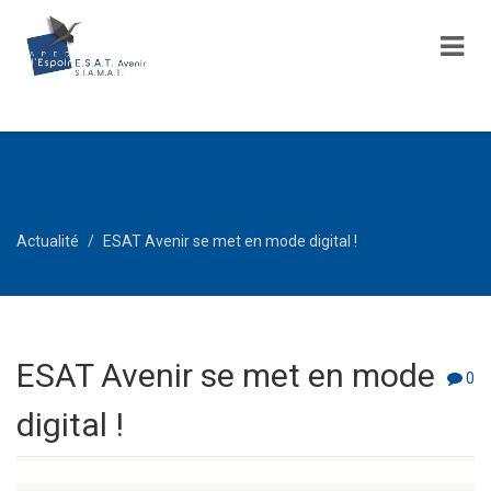
Actualité
ESAT Avenir se met en mode digital !
ESAT Avenir se met en mode
0
digital !