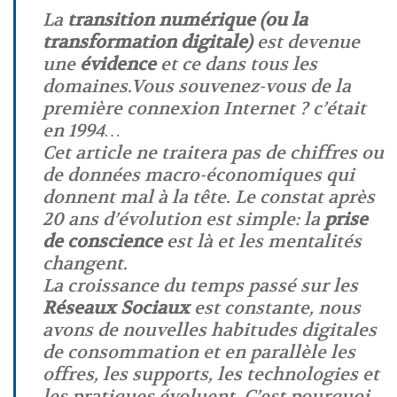
La
transition numérique (ou la
transformation digitale)
est devenue
une
évidence
et ce dans tous les
domaines.Vous souvenez-vous de la
première connexion Internet ? c’était
en 1994…
Cet article ne traitera pas de chiffres ou
de données macro-économiques qui
donnent mal à la tête. Le constat après
20 ans d’évolution est simple: la
prise
de conscience
est là et les mentalités
changent.
La croissance du temps passé sur les
Réseaux Sociaux
est constante, nous
avons de nouvelles habitudes digitales
de consommation et en parallèle les
offres, les supports, les technologies et
les pratiques évoluent. C’est pourquoi